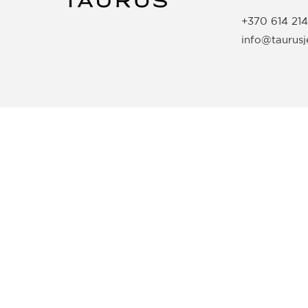
+370 614 214
info@taurus