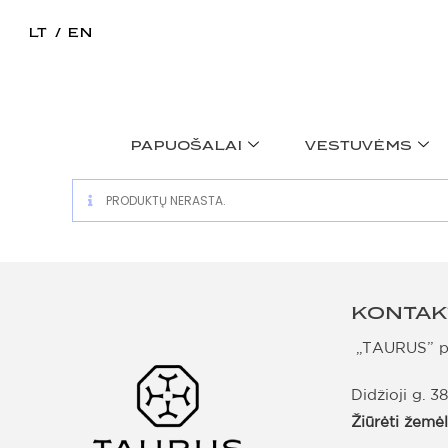
LT
EN
PAPUOŠALAI
VESTUVĖMS
PRODUKTŲ NERASTA.
KONTAK
„TAURUS” pa
Didžioji g. 38
Žiūrėti žemė