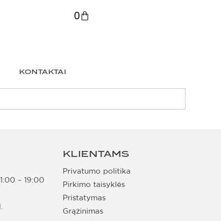
0
KONTAKTAI
KLIENTAMS
Privatumo politika
11:00 – 19:00
Pirkimo taisyklės
Pristatymas
.
Grąžinimas