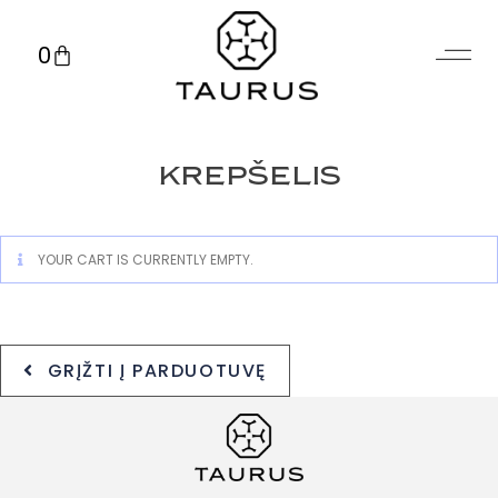
0
KREPŠELIS
YOUR CART IS CURRENTLY EMPTY.
GRĮŽTI Į PARDUOTUVĘ