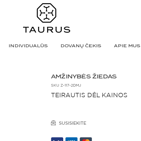
INDIVIDUALŪS
DOVANŲ ČEKIS
APIE MUS
AMŽINYBĖS ŽIEDAS
SKU
Z-117-2DMJ
TEIRAUTIS DĖL KAINOS
SUSISIEKITE