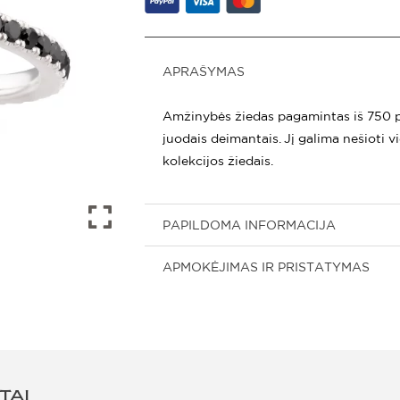
APRAŠYMAS
Amžinybės žiedas pagamintas iš 750 p
juodais deimantais. Jį galima nešioti v
kolekcijos žiedais.
PAPILDOMA INFORMACIJA
APMOKĖJIMAS IR PRISTATYMAS
TAI