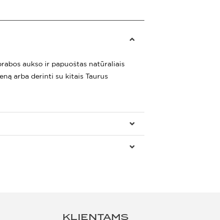
rabos aukso ir papuoštas natūraliais
ieną arba derinti su kitais Taurus
KLIENTAMS