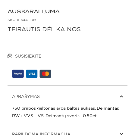
AUSKARAI LUMA
SKU
A-544-1DM
TEIRAUTIS DĖL KAINOS
SUSISIEKITE
APRAŠYMAS
750 prabos geltonas arba baltas auksas. Deimantai:
RW+ VVS – VS. Deimantų svoris ~0.50ct.
PAPILDOMA INFORMACIJA