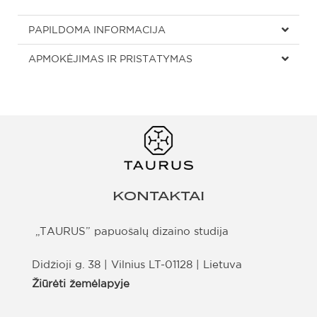
PAPILDOMA INFORMACIJA
APMOKĖJIMAS IR PRISTATYMAS
KONTAKTAI
„TAURUS” papuošalų dizaino studija
Didžioji g. 38 | Vilnius LT-01128 | Lietuva
Žiūrėti žemėlapyje