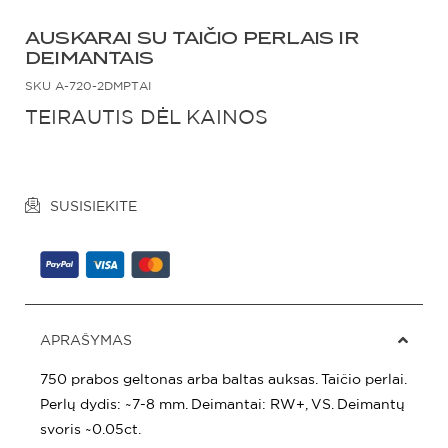
AUSKARAI SU TAIČIO PERLAIS IR
DEIMANTAIS
SKU
A-720-2DMPTAI
TEIRAUTIS DĖL KAINOS
SUSISIEKITE
APRAŠYMAS
750 prabos geltonas arba baltas auksas. Taičio perlai.
Perlų dydis: ~7-8 mm. Deimantai: RW+, VS. Deimantų
svoris ~0.05ct.