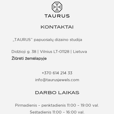
KONTAKTAI
„TAURUS” papuošalų dizaino studija
Didžioji g. 38 | Vilnius LT-01128 | Lietuva
Žiūrėti žemėlapyje
+370 614 214 33
info@taurusjewels.com
DARBO LAIKAS
Pirmadienis – penktadienis 11:00 – 19:00 val.
Šeštadienis 11:00 – 16:00 val.