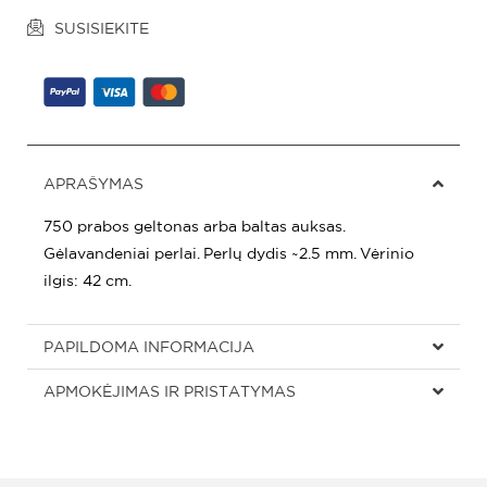
SUSISIEKITE
APRAŠYMAS
750 prabos geltonas arba baltas auksas.
Gėlavandeniai perlai. Perlų dydis ~2.5 mm. Vėrinio
ilgis: 42 cm.
PAPILDOMA INFORMACIJA
APMOKĖJIMAS IR PRISTATYMAS