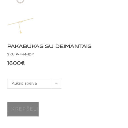
PAKABUKAS SU DEIMANTAIS
SKU
P-444-1DM
1600
€
Aukso spalva
Į KREPŠELĮ