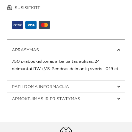
SUSISIEKITE
APRAŠYMAS
750 prabos geltonas arba baltas auksas. 24
deimantai RW+,VS. Bendras deimantų svoris ~0.19 ct.
PAPILDOMA INFORMACIJA
APMOKĖJIMAS IR PRISTATYMAS