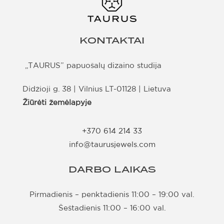
KONTAKTAI
„TAURUS” papuošalų dizaino studija
Didžioji g. 38 | Vilnius LT-01128 | Lietuva
Žiūrėti žemėlapyje
+370 614 214 33
info@taurusjewels.com
DARBO LAIKAS
Pirmadienis – penktadienis 11:00 – 19:00 val.
Šeštadienis 11:00 – 16:00 val.