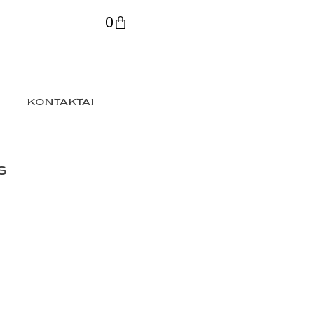
0
KONTAKTAI
S