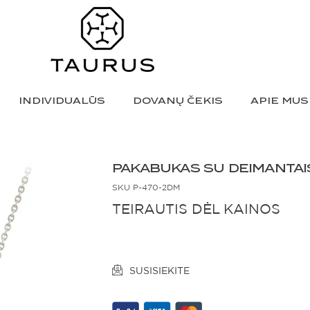
INDIVIDUALŪS
DOVANŲ ČEKIS
APIE MUS
PAKABUKAS SU DEIMANTAI
SKU
P-470-2DM
TEIRAUTIS DĖL KAINOS
SUSISIEKITE