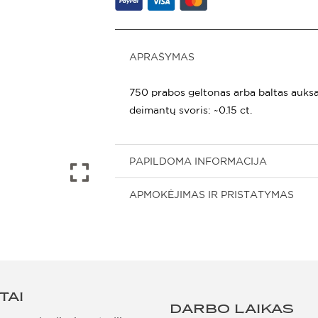
APRAŠYMAS
750 prabos geltonas arba baltas auks
deimantų svoris: ~0.15 ct.
PAPILDOMA INFORMACIJA
APMOKĖJIMAS IR PRISTATYMAS
TAI
DARBO LAIKAS