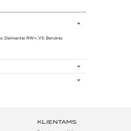
as. Deimantai RW+, VS. Bendras
KLIENTAMS