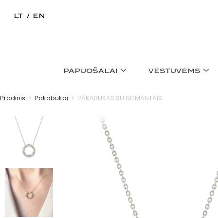
LT
EN
PAPUOŠALAI
VESTUVĖMS
Pradinis
>
Pakabukai
>
PAKABUKAS SU DEIMANTAIS