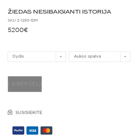
ŽIEDAS NESIBAIGIANTI ISTORIJA
SKU
Z-1293-1DM
5200
€
Dydis
Aukso spalva
Į KREPŠELĮ
SUSISIEKITE