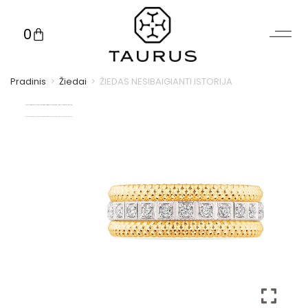
0
Pradinis
>
Žiedai
>
ŽIEDAS NESIBAIGIANTI ISTORIJA