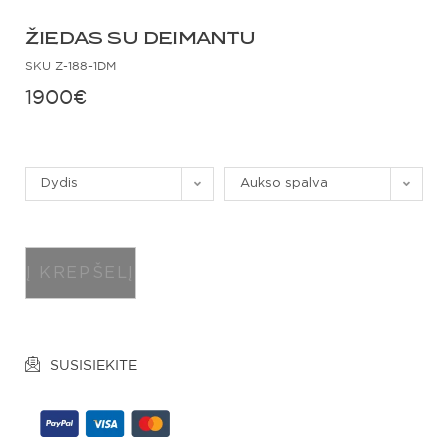
ŽIEDAS SU DEIMANTU
SKU
Z-188-1DM
1900
€
Dydis
Aukso spalva
Į KREPŠELĮ
SUSISIEKITE