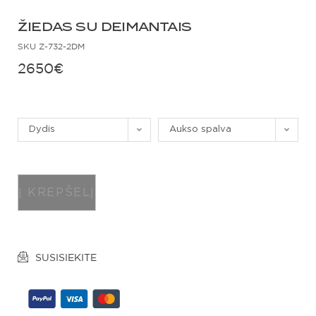
ŽIEDAS SU DEIMANTAIS
SKU
Z-732-2DM
2650
€
Dydis
Aukso spalva
Į KREPŠELĮ
SUSISIEKITE