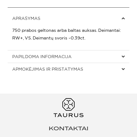
APRAŠYMAS
750 prabos geltonas arba baltas auksas. Deimantai:
RW+, VS. Deimantų svoris ~0.39ct.
PAPILDOMA INFORMACIJA
APMOKĖJIMAS IR PRISTATYMAS
KONTAKTAI